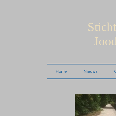
Stich
Jood
Home
Nieuws