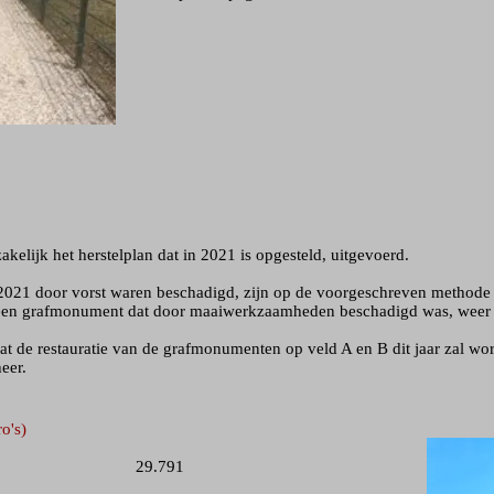
akelijk het herstelplan dat in 2021 is opgesteld, uitgevoerd.
2021 door vorst waren beschadigd, zijn op de voorgeschreven methode 
 een grafmonument dat door maaiwerkzaamheden beschadigd was, weer 
dat de restauratie van de grafmonumenten op veld A en B dit jaar zal wo
eer.
o's)
do 29.791