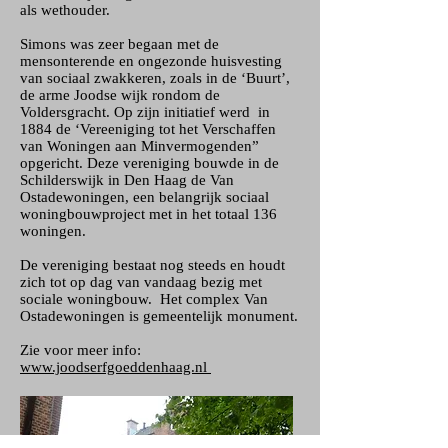
als wethouder.
Simons was zeer begaan met de
mensonterende en ongezonde huisvesting
van sociaal zwakkeren, zoals in de ‘Buurt’,
de arme Joodse wijk rondom de
Voldersgracht. Op zijn initiatief werd in
1884 de ‘Vereeniging tot het Verschaffen
van Woningen aan Minvermogenden”
opgericht. Deze vereniging bouwde in de
Schilderswijk in Den Haag de Van
Ostadewoningen, een belangrijk sociaal
woningbouwproject met in het totaal 136
woningen.
De vereniging bestaat nog steeds en houdt
zich tot op dag van vandaag bezig met
sociale woningbouw. Het complex Van
Ostadewoningen is gemeentelijk monument.
Zie voor meer info:
www.joodserfgoeddenhaag.nl