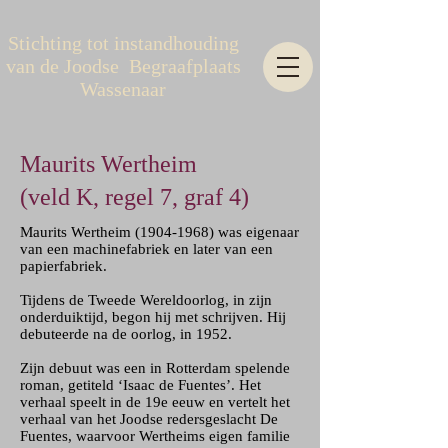
Stichting tot instandhouding
van de Joodse Begraafplaats
Wassenaar
Maurits Wertheim
(veld K, regel 7, graf 4)
Maurits Wertheim
(1904-1968)
was eigenaar
van een machinefabriek en later van een
papierfabriek.
Tijdens de Tweede Wereldoorlog, in zijn
onderduiktijd, begon hij met schrijven. Hij
debuteerde na de oorlog, in 1952.
Zijn debuut was een in Rotterdam spelende
roman, getiteld ‘Isaac de Fuentes’. Het
verhaal speelt in de 19e eeuw en vertelt het
verhaal van het Joodse redersgeslacht De
Fuentes, waarvoor Wertheims eigen familie