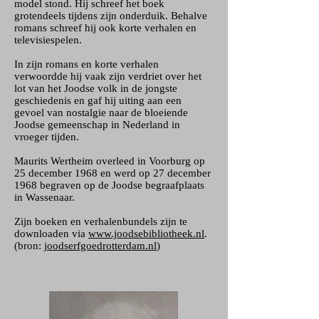
model stond. Hij schreef het boek
grotendeels tijdens zijn onderduik. Behalve
romans schreef hij ook korte verhalen en
televisiespelen.
In zijn romans en korte verhalen
verwoordde hij vaak zijn verdriet over het
lot van het Joodse volk in de jongste
geschiedenis en gaf hij uiting aan een
gevoel van nostalgie naar de bloeiende
Joodse gemeenschap in Nederland in
vroeger tijden.
Maurits Wertheim overleed in Voorburg op
25 december 1968 en werd op 27 december
1968 begraven op de Joodse begraafplaats
in Wassenaar.
Zijn boeken en verhalenbundels zijn te
downloaden via
www.joodsebibliotheek.nl
.
(bron:
joodserfgoedrotterdam.nl
)