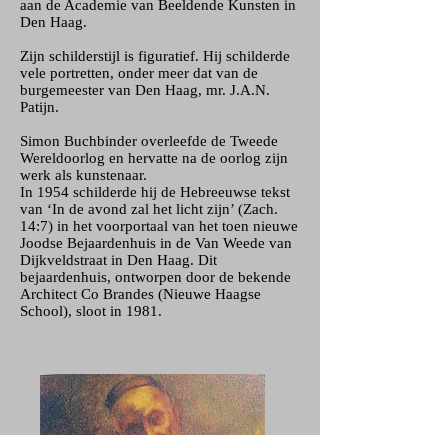
aan de Academie van Beeldende Kunsten in
Den Haag.
Zijn schilderstijl is figuratief. Hij schilderde
vele portretten, onder meer dat van de
burgemeester van Den Haag, mr. J.A.N.
Patijn.
Simon Buchbinder overleefde de Tweede
Wereldoorlog en hervatte na de oorlog zijn
werk als kunstenaar.
In 1954 schilderde hij de Hebreeuwse tekst
van ‘In de avond zal het licht zijn’ (Zach.
14:7) in het voorportaal van het toen nieuwe
Joodse Bejaardenhuis in de Van Weede van
Dijkveldstraat in Den Haag. Dit
bejaardenhuis, ontworpen door de bekende
Architect Co Brandes (Nieuwe Haagse
School), sloot in 1981.