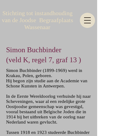
Stichting tot instandhouding
van de Joodse Begraafplaats
Wassenaar
Simon Buchbinder
(veld K, regel 7, graf 13 )
Simon Buchbinder
(1899-1969)
werd in
Krakau, Polen, geboren.
Hij begon zijn studie aan de Academie van
Schone Kunsten in Antwerpen.
In de Eerste Wereldoorlog verhuisde hij naar
Scheveningen, waar al een redelijke grote
Oostjoodse gemeenschap was gevestigd,
vooral bestaand uit Belgische Joden die in
1914 bij het uitbreken van de oorlog naar
Nederland waren gevlucht.
Tussen 1918 en 1923 studeerde Buchbinder